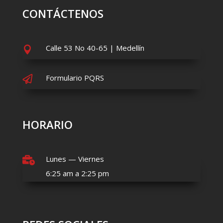
CONTÁCTENOS
Calle 53 No 40-65 | Medellín

Formulario PQRS

HORARIO
Lunes — Viernes

6:25 am a 2:25 pm