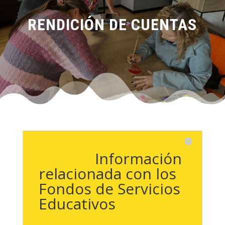
RENDICIÓN DE CUENTAS
Información
relacionada con los
Fondos de Servicios
Educativos