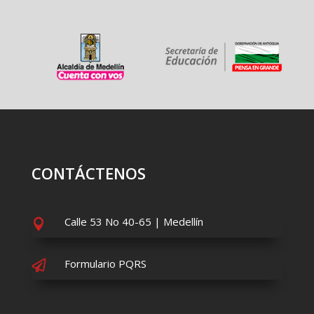
CONTÁCTENOS
Calle 53 No 40-65 | Medellín

Formulario PQRS
