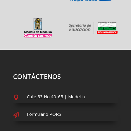
CONTÁCTENOS
Calle 53 No 40-65 | Medellín

Formulario PQRS
