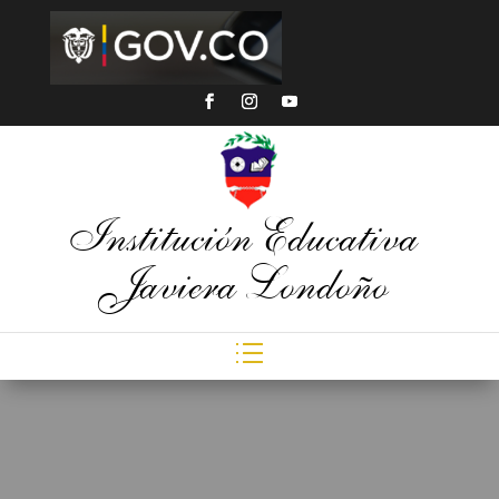
Institución Educativa
Javiera Londoño