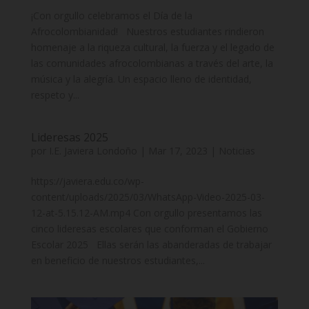
¡Con orgullo celebramos el Día de la
Afrocolombianidad! Nuestros estudiantes rindieron
homenaje a la riqueza cultural, la fuerza y el legado de
las comunidades afrocolombianas a través del arte, la
música y la alegría. Un espacio lleno de identidad,
respeto y...
Lideresas 2025
por
I.E. Javiera Londoño
|
Mar 17, 2023
|
Noticias
https://javiera.edu.co/wp-
content/uploads/2025/03/WhatsApp-Video-2025-03-
12-at-5.15.12-AM.mp4 Con orgullo presentamos las
cinco lideresas escolares que conforman el Gobierno
Escolar 2025 Ellas serán las abanderadas de trabajar
en beneficio de nuestros estudiantes,...