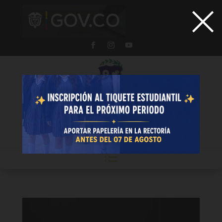
×
Institución Educativa
Javiera Londoño