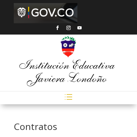
Institución Educativa
Javiera Londoño
Contratos