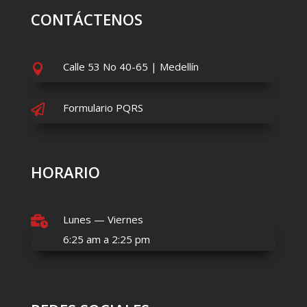
CONTÁCTENOS
Calle 53 No 40-65 | Medellín

Formulario PQRS

HORARIO
Lunes — Viernes

6:25 am a 2:25 pm