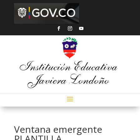
Institución Educativa
Javiera Londoño
Ventana emergente
PLANTILLA