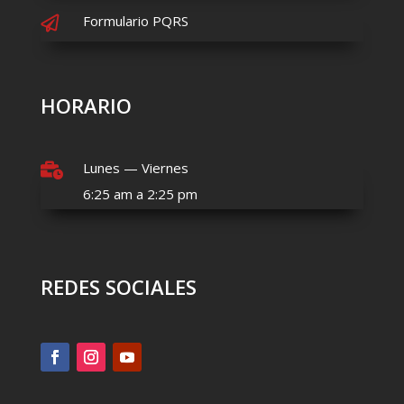
Formulario PQRS

HORARIO
Lunes — Viernes

6:25 am a 2:25 pm
REDES SOCIALES