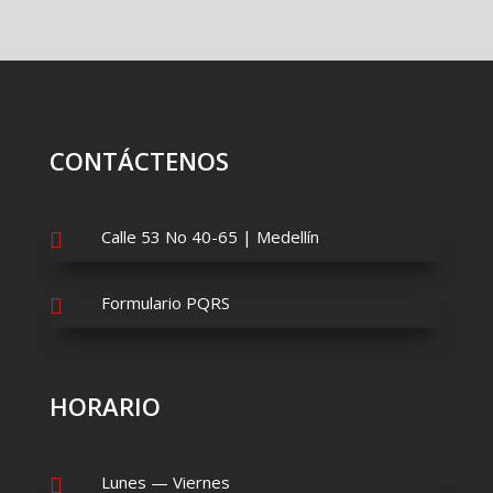
CONTÁCTENOS
Calle 53 No 40-65 | Medellín

Formulario PQRS

HORARIO
Lunes — Viernes
