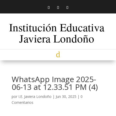
Institución Educativa
Javiera Londoño
WhatsApp Image 2025-
06-13 at 12.33.51 PM (4)
por
I.E. Javiera Londoño
|
Jun 30, 2025
|
0
Comentarios