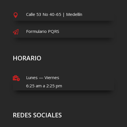
Calle 53 No 40-65 | Medellín

Formulario PQRS

HORARIO
Lunes — Viernes

6:25 am a 2:25 pm
REDES SOCIALES