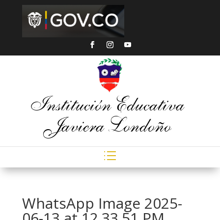
Institución Educativa
Javiera Londoño
WhatsApp Image 2025-
06-13 at 12.33.51 PM