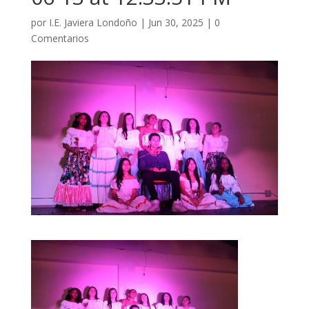
por
I.E. Javiera Londoño
|
Jun 30, 2025
|
0
Comentarios