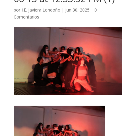
por
I.E. Javiera Londoño
|
Jun 30, 2025
|
0
Comentarios