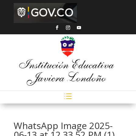
Institución Educativa
Javiera Londoño
WhatsApp Image 2025-
06-13 at 12.33.52 PM (1)