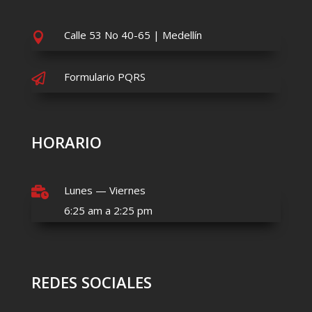
Calle 53 No 40-65 | Medellín

Formulario PQRS

HORARIO
Lunes — Viernes

6:25 am a 2:25 pm
REDES SOCIALES